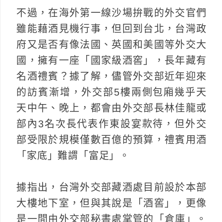
不過，在海外第一線沙場拚戰的外交官們
雖能藉酒見機行事，但回到台北，台灣政
府又是否有像法國、英國和美國等外交大
國，擁有一座「國家級酒窖」，長年藏有
名酒禮賓？據了解，儘管外交部近年迎來
的訪賓漸增，外交部5樓兩側包廂幾乎天
天中午、晚上，都會由外交部長林佳龍或
部內3名次長代表作東設宴款待，但外交
部受限於規模僅數百億的預算，禮賓用酒
「家底」難謂「富足」。
據指出，台灣外交部藏酒處目前設於本部
大樓地下室，但與其說是「酒窖」，更像
是一間由外交部秘書處掌管的「倉庫」。