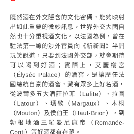
既然酒在外交隱含的文化密碼，能夠映射
出如此重要的微妙訊息，世界外交大國自
然也十分重視酒文化。以法國為例，曾在
駐法第一線的涉外官員向《新新聞》半開
玩笑說道，只要到法國外交部，就會期待
可以喝到好酒；實際上，艾麗榭宮
（Élysée Palace）的酒窖，是讓歷任法
國總統自豪的酒窖，藏有眾多上好名酒，
從波爾多五大酒莊拉菲（Lafite）、拉圖
（Latour）、瑪歌（Margaux）、木桐
（Mouton）及侯伯王（Haut-Brion），到
勃根地酒王羅曼尼康帝（Romanée-
Conti）等好酒都有存藏。