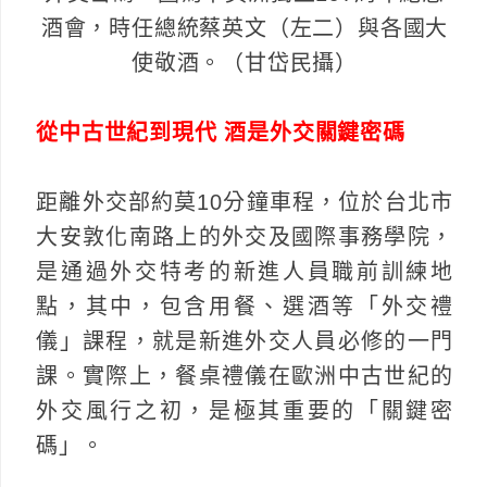
酒會，時任總統蔡英文（左二）與各國大
使敬酒。（甘岱民攝）
從中古世紀到現代 酒是外交關鍵密碼
距離外交部約莫10分鐘車程，位於台北市
大安敦化南路上的外交及國際事務學院，
是通過外交特考的新進人員職前訓練地
點，其中，包含用餐、選酒等「外交禮
儀」課程，就是新進外交人員必修的一門
課。實際上，餐桌禮儀在歐洲中古世紀的
外交風行之初，是極其重要的「關鍵密
碼」。