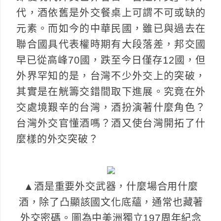
代，酒依舊是外交餐桌上可謂不可或缺的
元素。而如今的中華民國，雖已與過去在
聯合國具代表權時期有大段落差，邦交國
早已從高峰70國，跌至今日僅存12國，但
外界罕知的是，台灣不少外交上的突破，
其實是在觥籌交錯間取下進展。究竟在外
交處境艱辛的台灣，酒扮演著什麼角色？
台灣外交官懂酒嗎？酒又使台灣開拓了什
麼樣的外交突破？
▲酒是重要外交武器，什麼場合用什麼
酒，除了凸顯該國文化底蘊，通常也藏著
外交密碼。圖為中美洲獨立197周年紀念