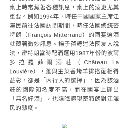
桌上時常藏著各種訊息，桌上的酒更尤其
重要。例如1994年，時任中國國家主席江
澤民前往法國訪問期間，時任法國總統密
特朗（François Mitterrand）的國宴選酒
就藏著微妙訊息。楊子葆轉述法國友人說
法，密特朗當時配酒選用1987年份的波爾
多拉蘿菲爾酒莊（Château La
Louvière），雖與主菜香烤羊排搭配相得
益彰，卻是「內行人的選擇」，因為該酒
莊的國際知名度不高，而在國宴上擺出
「無名好酒」，也隱晦體現密特朗對江澤
民的態度。