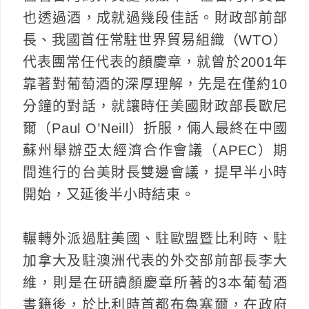
也透過酒，成就過幾段佳話。財政部前部
長、我國首任常駐世界貿易組織（WTO）
代表團常任代表的顏慶章，就曾於2001年
靠著對葡萄酒的深厚理解，先是在僅約10
分鐘的對話，就讓時任美國財政部長歐尼
爾（Paul O’Neill）折服，倆人最終在中國
蘇州舉辦亞太經濟合作會議（APEC）期
間進行的台美財長雙邊會議，提早半小時
開始，又延後半小時結束。
輾轉外派過駐美國、駐歐盟暨比利時、駐
加拿大及駐澳洲代表的外交部前部長李大
維，則是在研讀顏慶章所著的3本葡萄酒
書籍後，於比利時首都布魯塞爾，在政府