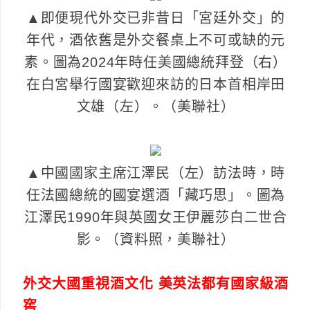
▲即便現代外交已非昔日「宮廷外交」的
年代，酒依舊是外交餐桌上不可或缺的元
素。圖為2024年時任美國總統拜登（右）
在白宮舉行國宴歡迎來訪的日本首相岸田
文雄（左）。（美聯社）
▲中國國家主席江澤民（左）訪法時，時
任法國總統的國宴選酒「藏巧思」。圖為
江澤民1990年與英國女王伊麗莎白二世合
影。（資料照，美聯社）
外交大國重視酒文化 美英法都有國家級酒
窖