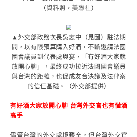
（資料照，美聯社）
▲外交部政務次長吳志中（見圖）駐法期
間，以有限預算購入好酒，不斷邀請法國
國會議員到代表處與宴，「有好酒大家就
放開心聊」，最終成功拉近法國國會議員
與台灣的距離，也促成友台決議及法律案
的信任基礎。（外交部提供）
有好酒大家放開心聊 台灣外交官也有懂酒
高手
儘管台灣的外交處境艱辛，但台灣外交官