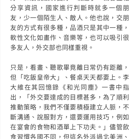
分享資訊，國家進行判斷時就多一個朋
友，少一個陌生人、敵人。他也說，交朋
友的方式有很多種，品酒只是其中一種，
軟性文化如畫作、音樂等，也可以吸引很
多友人，外交部也同樣重視。
只是，看畫、聽歌畢竟離日常仍有距離，
但「吃飯皇帝大」、餐桌天天都要上。李
大維在其回憶錄《和光同塵》一書中指
出，「外交要達成的目標甚多，為了順利
推動策略，我們不僅要積極建立人脈，不
斷溝通、說服對方，還要運用技巧，例如
在宴會的食物和酒單上下功夫。」儘管飲
食習慣各國不同，但這名外派過北美洲、