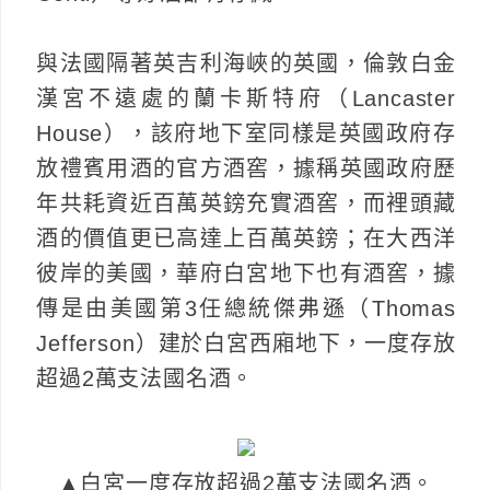
與法國隔著英吉利海峽的英國，倫敦白金
漢宮不遠處的蘭卡斯特府（Lancaster
House），該府地下室同樣是英國政府存
放禮賓用酒的官方酒窖，據稱英國政府歷
年共耗資近百萬英鎊充實酒窖，而裡頭藏
酒的價值更已高達上百萬英鎊；在大西洋
彼岸的美國，華府白宮地下也有酒窖，據
傳是由美國第3任總統傑弗遜（Thomas
Jefferson）建於白宮西廂地下，一度存放
超過2萬支法國名酒。
▲白宮一度存放超過2萬支法國名酒。