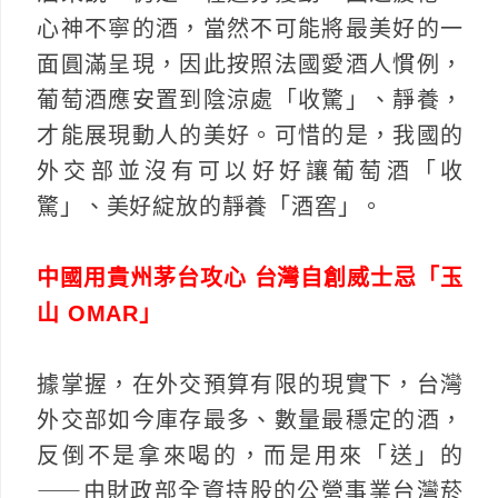
心神不寧的酒，當然不可能將最美好的一
面圓滿呈現，因此按照法國愛酒人慣例，
葡萄酒應安置到陰涼處「收驚」、靜養，
才能展現動人的美好。可惜的是，我國的
外交部並沒有可以好好讓葡萄酒「收
驚」、美好綻放的靜養「酒窖」。
中國用貴州茅台攻心 台灣自創威士忌「玉
山 OMAR」
據掌握，在外交預算有限的現實下，台灣
外交部如今庫存最多、數量最穩定的酒，
反倒不是拿來喝的，而是用來「送」的
⸺由財政部全資持股的公營事業台灣菸