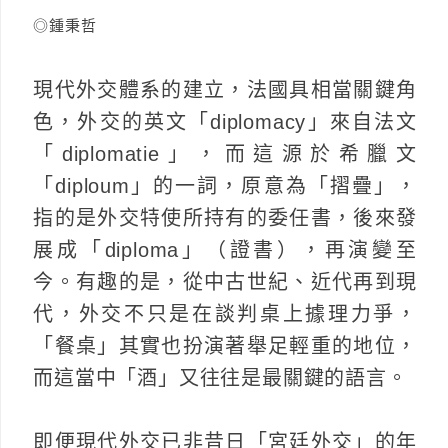
◎鍾秉哲
現代外交體系的建立，法國具相當關鍵角
色，外交的英文「diplomacy」來自法文
「diplomatie」，而這源於希臘文
「diploum」的一詞，原意為「摺疊」，
指的是外交特使所持有的委任書，後來發
展成「diploma」（證書），再演變至
今。有趣的是，從中古世紀、近代再到現
代，外交不只是在談判桌上據理力爭，
「餐桌」其實也扮演著舉足輕重的地位，
而這當中「酒」又往往是最關鍵的語言。
即便現代外交已非昔日「宮廷外交」的年