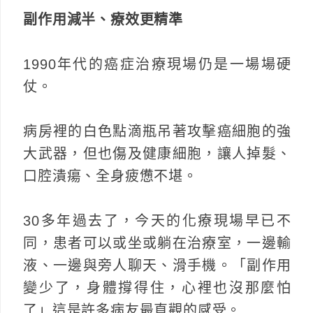
副作用減半、療效更精準
1990年代的癌症治療現場仍是一場場硬
仗。
病房裡的白色點滴瓶吊著攻擊癌細胞的強
大武器，但也傷及健康細胞，讓人掉髮、
口腔潰瘍、全身疲憊不堪。
30多年過去了，今天的化療現場早已不
同，患者可以或坐或躺在治療室，一邊輸
液、一邊與旁人聊天、滑手機。「副作用
變少了，身體撐得住，心裡也沒那麼怕
了」這是許多病友最直觀的感受。