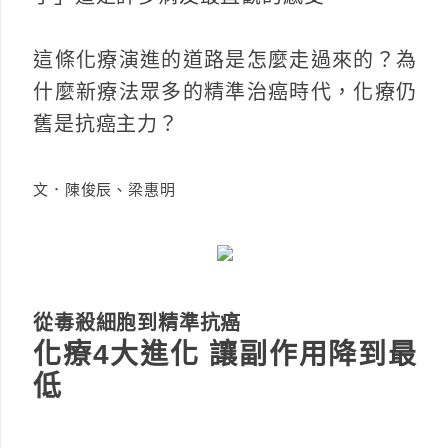
這條化療演進的道路是怎麼走過來的？為
什麼新療法眾多的精準治癌時代，化療仍
舊是抗癌主力？
文．陳俊辰、梁惠明
從毒殺細胞到精準抗癌
化療4大進化 讓副作用降到最
低