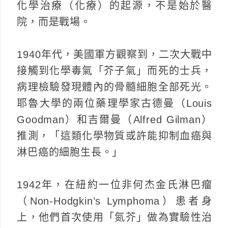
化學治療（化療）的起源，不是始於醫
院，而是戰場。
1940年代，美國軍方觀察到，二次大戰中
接觸到化學毒氣「芥子氣」而死的士兵，
病理檢驗發現體內的骨髓細胞全部死光。
耶魯大學的兩位藥理學家古德曼（Louis
Goodman）和吉爾曼（Alfred Gilman）
推測，「這類化學物質或許能抑制血癌與
淋巴癌的細胞生長。」
1942年，在紐約一位非何杰金氏淋巴瘤
（Non-Hodgkin’s Lymphoma）患者身
上，他們首次使用「氮芥」做為實驗性治