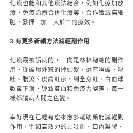
化療也能和其他療法結合，例如化療加放
療、免疫治療合併化療等，合作殲滅癌細
胞，發揮一加一大於二的療效。
3 有更多新穎方法減輕副作用
化療最被詬病的，一向是林林總總的副作
用，從破壞外貌的掉頭髮，還有嘴破、嘔
吐、腹瀉、皮膚紅疹，到全身紅、白血球
數量下滑，導致貧血和免疫力變差，每一
樣都讓病人聞之色變。
幸好現在已經有愈來愈多輔助藥能減輕副
作用，例如高效力的止吐劑、口內凝膠、