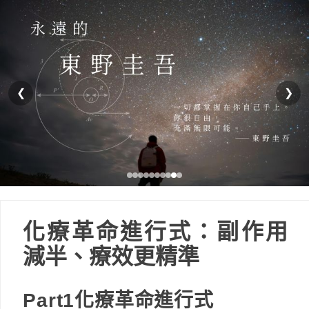
❮
❯
化療革命進行式：副作用
減半、療效更精準
Part1化療革命進行式