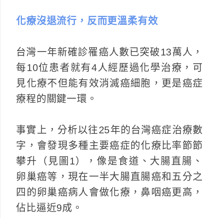
化療沒退流行，反而更溫柔有效
台灣一年新確診罹癌人數已突破13萬人，
每10位患者就有4人經歷過化學治療，可
見化療不但能有效消滅癌細胞，更是癌症
療程的關鍵一環。
事實上，分析以往25年的台灣癌症治療數
字，會發現多種主要癌症的化療比率節節
攀升（見圖1），像是食道、大腸直腸、
卵巢癌等，現在一半大腸直腸癌和五分之
四的卵巢癌病人會做化療，鼻咽癌更高，
佔比逼近9成。