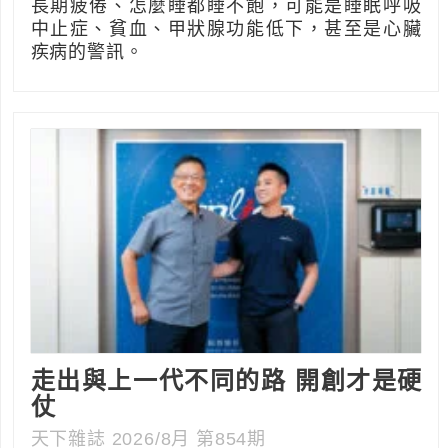
長期疲倦、怎麼睡都睡不飽，可能是睡眠呼吸
中止症、貧血、甲狀腺功能低下，甚至是心臟
疾病的警訊。
走出與上一代不同的路 開創才是硬
仗
天下雜誌 2026/8月 第854期