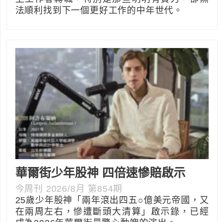
法順利找到下一個更好工作的中年世代。
華爾街少年股神 四倍速慘賠啟示
今周刊 2026/8月 第854期
25歲少年股神「兩年滾出四五○億美元帝國，又
在兩周左右，慘遭斷頭大清算」啟示錄，已經