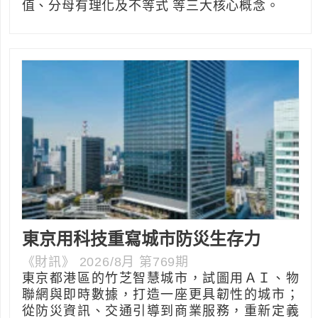
值、分母有理化及不等式 等三大核心概念。
東京用科技重寫城市防災生存力
《財訊》 2026/8月 第769期
東京都港區的竹芝智慧城市，試圖用ＡＩ、物
聯網與即時數據，打造一座更具韌性的城市；
從防災資訊、交通引導到商業服務，重新定義