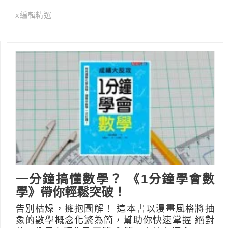
x編輯精選
一分鐘搞懂數學？ 《1分鐘學會數
學》帶你輕鬆突破！
告別枯燥，擁抱圖解！ 這本書以漫畫風格將抽
象的數學概念化繁為簡，幫助你快速掌握 絕對