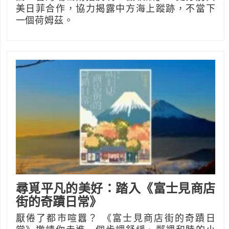
美日菲合作，協力揭露中方海上蹤跡，不當下
一個荷姆茲。
尋覓平凡的美好：踏入《富士見商店
街的奇蹟日常》
厭倦了都市喧囂？ 《富士見商店街的奇蹟日