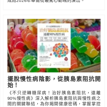
成為2026年華爾街最驚心動魄的演出。
擺脫慢性病陰影，從胰島素阻抗開
始！
《不只逆轉糖尿病！治好胰島素阻抗，遠離
90%慢性病》深入解析胰島素阻抗與慢性病之
間的關鍵聯結，為你揭開健康密碼，掌握掌控