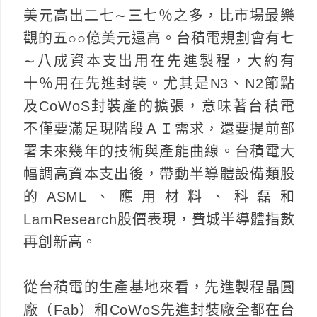
美元高出二七∼三七％之多，比市場最樂
觀的五○○億美元還高。台積電規劃會有七
∼八成資本支出用在先進製程，大約有
十％用在先進封裝。尤其是N3、N2節點
及CoWoS封裝產的擴張，意味著台積電
不僅要滿足現階段ＡＩ需求，還要提前部
署未來幾年的技術與產能曲線。台積電大
幅調高資本支出後，帶動半導體設備類股
的ASML、應用材料、科磊和
LamResearch股價表現，費城半導體指數
再創新高。
從台積電的生產基地來看，先進製程晶圓
廠（Fab）和CoWoS先進封裝廠全都在台