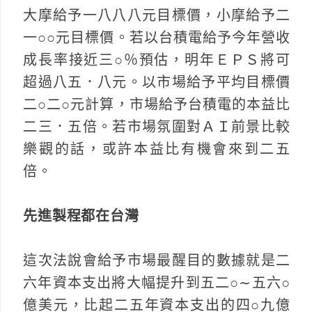
大摩給予一八八八元目標價，小摩給予二
一○○元目標價。若以台積電給予今年營收
成長率接近三○％預估，明年ＥＰＳ將可
超過八五．八元。以市場給予平均目標價
二○二○元計算，市場給予台積電的本益比
二三．五倍。若市場氛圍對ＡＩ前景比較
樂觀的話，或許本益比有機會來到二五
倍。
先進製程都在台灣
這次法說會給予市場最醒目的數據就是二
六年資本支出將大幅提升到五二○∼五六○
億美元，比起二五年資本支出的四○九億