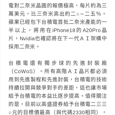
電對二奈米晶圓的報價極高，每片約為三
萬美元，比三奈米高出約二○∼二五％。
蘋果已經包下台積電首批二奈米產能的一
半以上，將用在iPhone18的A20Pro晶
片，Nvidia也確認將在下一代ＡＩ架構中
採用二奈米。
台積電還有獨步球的先進封裝廠
（CoWoS）。所有高階ＡＩ晶片都必須
用到先進製程和先進封裝，台積電的技術
持續拉開與競爭對手的差距，這也讓市場
給予台積電的本益比逐步提高。值得關注
的是，目前以高盛證券給予台積電二三三
○元的目標價最高（與代碼2330相同），