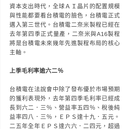
資本支出時代，全球ＡＩ晶片的配置規模
與性能都要看台積電的臉色，台積電正式
邁入第三世代。台積電二奈米製程已經在
去年第四季正式量產，二奈米與A16製程
將是台積電未來幾年先進製程布局的核心
主軸。
上季毛利率逾六二％
台積電在法說會中除了發布優於市場預期
的獲利表現外，去年第四季毛利率已經成
長到六二．三％、營益率五四％、稅後純
益率四八．三％，ＥＰＳ達十九．五元。
二五年全年ＥＰＳ達六六．二四元，超過