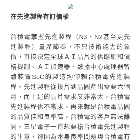
在先進製程有訂價權
台積電掌握先進製程（N3、N2甚至更先
進製程）量產節奏，不只技術能力的象
徵，直接決定全球ＡＩ晶片的供應鏈和價
格機制。ＡＩ加速器、數據中心處理器智
慧裝置SoC的製造均仰賴台積電先進製
程。先進製程從投片到晶圓產出需要六個
月，而上述的晶片需求又非常大，台積電
先進製程供不應求。再來就是台積電晶圓
的品質佳和良率高，台積電的客戶無法離
開。三星電子一直想要搶台積電先進製程
的生意，卻因為本身良率問題與台積電有