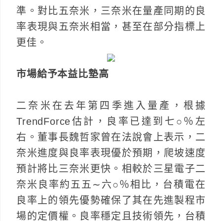
準。對比五奈米，三奈米在量產同期的良
率表現與五奈米相當，甚至在部分指標上
更佳。
市場給予本益比墊高
二奈米在去年第四季進入量產，根據
TrendForce估計，良率已達到七○％左
右。董事長魏哲家曾在法說會上表示，二
奈米進度與良率表現優於預期，爬坡速度
預計將比三奈米更快。相較於三星電子二
奈米良率約五五∼六○％相比，台積電在
良率上的領先優勢確保了其在先進製程市
場的定價權。良率穩定且技術領先，台積