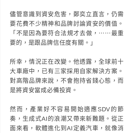
儘管意識到資安危害，鄭奕立直言，仍需
要花費不少精神和品牌討論資安的價值。
「不是因為要符合法規才去做，⋯⋯最重
要的，是跟品牌信任度有關。」
所幸，情況正在改變。他透露，全球前十
大車廠中，已有三家採用自家解決方案。
對高階品牌來說，不會抱持省錢心態，而
是將資安當成必備投資。
然而，產業好不容易開始適應SDV的節
奏，生成式AI的浪潮又帶來新難題。從正
面來看，軟體進化到AI定義汽車，就像消