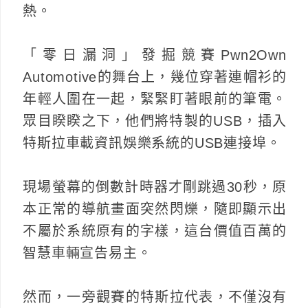
熱。
「零日漏洞」發掘競賽Pwn2Own
Automotive的舞台上，幾位穿著連帽衫的
年輕人圍在一起，緊緊盯著眼前的筆電。
眾目睽睽之下，他們將特製的USB，插入
特斯拉車載資訊娛樂系統的USB連接埠。
現場螢幕的倒數計時器才剛跳過30秒，原
本正常的導航畫面突然閃爍，隨即顯示出
不屬於系統原有的字樣，這台價值百萬的
智慧車輛宣告易主。
然而，一旁觀賽的特斯拉代表，不僅沒有