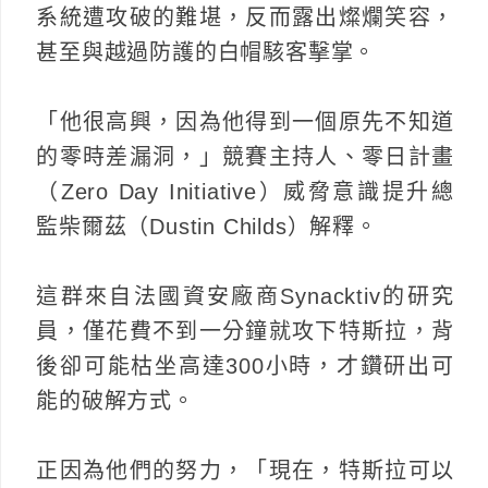
系統遭攻破的難堪，反而露出燦爛笑容，
甚至與越過防護的白帽駭客擊掌。
「他很高興，因為他得到一個原先不知道
的零時差漏洞，」競賽主持人、零日計畫
（Zero Day Initiative）威脅意識提升總
監柴爾茲（Dustin Childs）解釋。
這群來自法國資安廠商Synacktiv的研究
員，僅花費不到一分鐘就攻下特斯拉，背
後卻可能枯坐高達300小時，才鑽研出可
能的破解方式。
正因為他們的努力，「現在，特斯拉可以