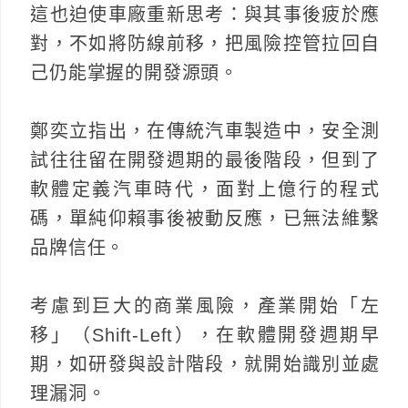
這也迫使車廠重新思考：與其事後疲於應
對，不如將防線前移，把風險控管拉回自
己仍能掌握的開發源頭。
鄭奕立指出，在傳統汽車製造中，安全測
試往往留在開發週期的最後階段，但到了
軟體定義汽車時代，面對上億行的程式
碼，單純仰賴事後被動反應，已無法維繫
品牌信任。
考慮到巨大的商業風險，產業開始「左
移」（Shift-Left），在軟體開發週期早
期，如研發與設計階段，就開始識別並處
理漏洞。