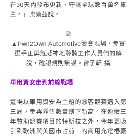
在30天內發布更新，守護全球數百萬名車
主。」柴爾茲說。
▲Pwn2Own Automotive競賽現場，參賽
選手正屏氣凝神地聆聽工作人員們的解
說，確認規則無誤。曾子軒 攝
車用資安走到前線戰場
這場以車用資安為主題的駭客競賽邁入第
三屆，參與隊伍數量創下新高。在連續三
年贊助競賽項目的特斯拉之外，今年更吸
引到歐洲與美國市占前二的商用充電樁廠