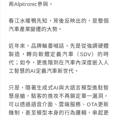
商Alpitronic參與。
春江水暖鴨先知，背後反映出的，是整個
汽車產業變遷的大勢。
近年來，品牌輪番喊話，先是從強調硬體
製造，轉向軟體定義汽車（SDV）的時
代；如今，更進階到在汽車內深度嵌入人
工智慧的AI定義汽車新世代。
只是，隨著生成式AI與大語言模型進駐智
慧座艙，駭客的進攻不再鎖定單一漏洞，
可以透過語音介面、雲端服務、OTA更新
機制，甚至模型本身的行為邏輯，串起更