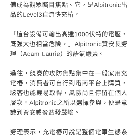
備成為觀眾矚目焦點。它，是Alpitronic出
品的Level3直流快充樁。
「這台設備可輸出高達1000伏特的電壓，
既強大也相當危險，」Alpitronic資安長勞
理（Adam Laurie）的語氣嚴肅。
過往，競賽的攻防焦點集中在一般家用充
電樁，消費者可自行到電商平台上購買，
駭客也能輕易取得，風險尚且停留在個人
層次。Alpitronic之所以選擇參與，便是意
識到資安威脅益發嚴峻。
勞理表示，充電樁可說是整個電車生態系