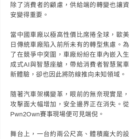
除了消費者的顧慮，供給端的轉變也讓資
安變得重要。
當中國車廠以極高性價比席捲全球，歐美
日傳統車廠陷入前所未有的轉型焦慮。為
了在競爭中突圍，車廠紛紛在車內嵌入生
成式AI與智慧座艙，帶給消費者智慧駕車
新體驗，卻也因此將防線推向未知領域。
隨著汽車架構變革，眼前的無奈現實是，
攻擊面大幅增加，安全邊界正在消失。從
Pwn2Own賽事現場便可見端倪。
舞台上，一台約兩公尺高、體積龐大的設