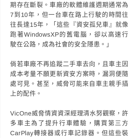
期存在斷裂。車廠的軟體維護週期通常為
7到10年，但一台車在路上行駛的時間往
往長達15年，「這些『資安孤兒車』就像
跑著WindowsXP的舊電腦，卻以高速行
駛在公路，成為社會的安全隱患。」
倘若車廠不再追蹤二手車去向，且車主因
成本考量不願更新資安方案時，漏洞便隨
處可見。甚至，威脅可能來自車主親手插
上的配件。
VicOne威脅情資資深經理清水努觀察，許
多車主為了提升行車體驗，購買第三方
CarPlay轉接器或行車記錄器。但這些裝