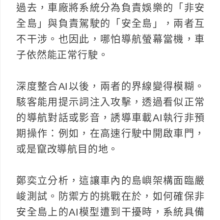
過去，車廠將系統分為負責娛樂的「非安
全島」與負責駕駛的「安全島」，兩者互
不干涉。也因此，哪怕導航螢幕當機，車
子依然能正常行駛。
深度整合AI以後，兩者的界線變得模糊。
駭客能用提示詞注入攻擊，透過看似正常
的導航對話或影音，誘導車載AI執行非預
期操作：例如，在高速行駛中開啟車門，
或是竄改導航目的地。
鄭奕立分析，這讓車內的島嶼架構面臨嚴
峻測試。防禦方的挑戰在於，如何確保非
安全島上的AI模型遭到干擾時，系統具備