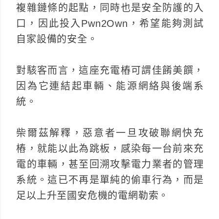
複雜鏈條的起點，同時也是安全防護的入
口，因此投入Pwn2Own，希望能夠測試
自家設備的安全。
對駭客而言，這座充電樁可謂佳餚美饌，
因為它連結起車輛、能源網絡與後端系
統。
柴爾茲解釋，惡意者一旦攻破聯網快充
樁，就能以此為跳板，感染每一台前來充
電的車輛，甚至回溯攻擊電力業者的管理
系統。這已不再是單純的偷車行為，而是
足以上升至國安危機的電網勒索。