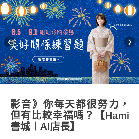
❮
❯
影音》你每天都很努力，
但有比較幸福嗎？【Hami
書城︱AI店長】