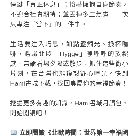
停鍵「真正休息」；接著擁抱自身節奏，
不迎合社會期待；並丟掉多工焦慮，一次
只專注「當下」的一件事。
生活要注入巧思，如點盞燭光、換杯咖
啡，體驗北歐「Hygge」暖呼呼的放鬆
感。無論看場夕陽或散步，抓住這些微小
片刻，在台灣也能複製舒心時光。快到
Hami書城下載，找回專屬你的幸福節奏！
挖掘更多有趣的知識，Hami書城月讀包，
開始閱讀吧！
立即閱讀《北歐時間：世界第一幸福國