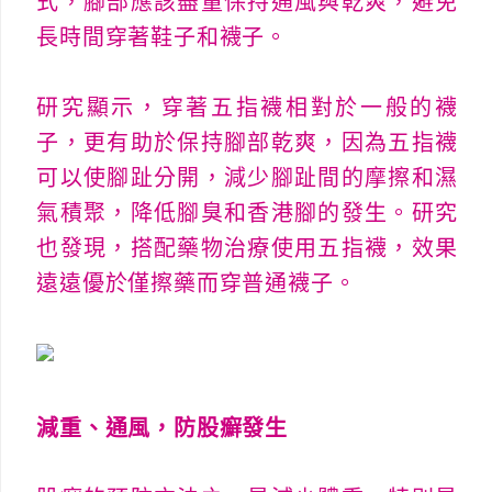
式，腳部應該盡量保持通風與乾爽，避免
長時間穿著鞋子和襪子。
研究顯示，穿著五指襪相對於一般的襪
子，更有助於保持腳部乾爽，因為五指襪
可以使腳趾分開，減少腳趾間的摩擦和濕
氣積聚，降低腳臭和香港腳的發生。研究
也發現，搭配藥物治療使用五指襪，效果
遠遠優於僅擦藥而穿普通襪子。
減重、通風，防股癬發生