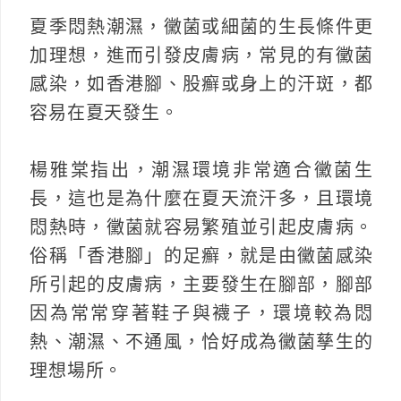
夏季悶熱潮濕，黴菌或細菌的生長條件更
加理想，進而引發皮膚病，常見的有黴菌
感染，如香港腳、股癬或身上的汗斑，都
容易在夏天發生。
楊雅棠指出，潮濕環境非常適合黴菌生
長，這也是為什麼在夏天流汗多，且環境
悶熱時，黴菌就容易繁殖並引起皮膚病。
俗稱「香港腳」的足癬，就是由黴菌感染
所引起的皮膚病，主要發生在腳部，腳部
因為常常穿著鞋子與襪子，環境較為悶
熱、潮濕、不通風，恰好成為黴菌孳生的
理想場所。