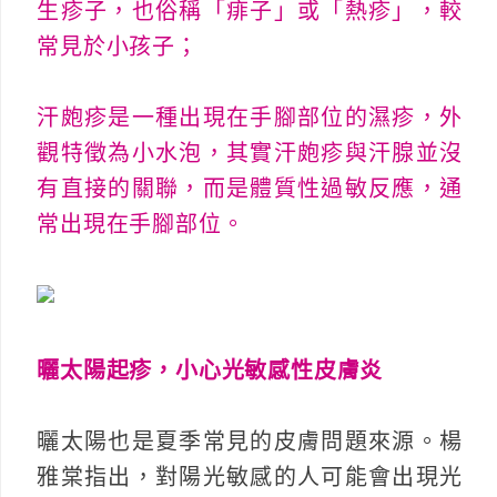
生疹子，也俗稱「痱子」或「熱疹」，較
常見於小孩子；
汗皰疹是一種出現在手腳部位的濕疹，外
觀特徵為小水泡，其實汗皰疹與汗腺並沒
有直接的關聯，而是體質性過敏反應，通
常出現在手腳部位。
曬太陽起疹，小心光敏感性皮膚炎
曬太陽也是夏季常見的皮膚問題來源。楊
雅棠指出，對陽光敏感的人可能會出現光