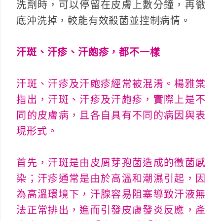
洗劑時，可以停留在皮膚上數分鐘，再徹
底沖洗掉，較能有效殺菌並控制病情。
汗斑、汗疹、汗皰疹，都不一樣
汗斑、汗疹及汗皰疹經常被混淆。楊雅棠
指出，汗斑、汗疹及汗皰疹，實際上是不
同的皮膚病，且各自具有不同的病因與表
現形式。
首先，汗斑是由皮屑芽孢菌造成的黴菌感
染；汗疹通常是由於高溫和潮濕引起，因
為高溫環境下，汗腺容易阻塞導致汗液無
法正常排出，進而引發皮膚發炎反應，產