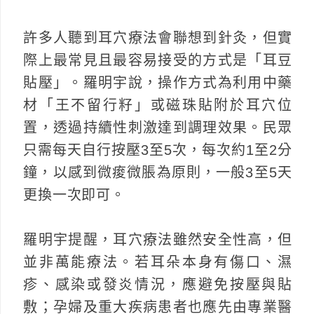
許多人聽到耳穴療法會聯想到針灸，但實
際上最常見且最容易接受的方式是「耳豆
貼壓」。羅明宇說，操作方式為利用中藥
材「王不留行籽」或磁珠貼附於耳穴位
置，透過持續性刺激達到調理效果。民眾
只需每天自行按壓3至5次，每次約1至2分
鐘，以感到微痠微脹為原則，一般3至5天
更換一次即可。
羅明宇提醒，耳穴療法雖然安全性高，但
並非萬能療法。若耳朵本身有傷口、濕
疹、感染或發炎情況，應避免按壓與貼
敷；孕婦及重大疾病患者也應先由專業醫