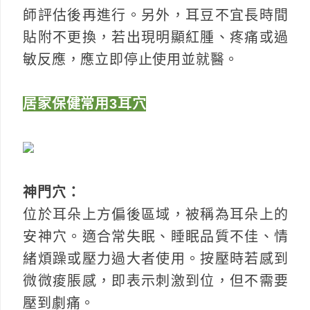
師評估後再進行。另外，耳豆不宜長時間
貼附不更換，若出現明顯紅腫、疼痛或過
敏反應，應立即停止使用並就醫。
居家保健常用3耳穴
神門穴：
位於耳朵上方偏後區域，被稱為耳朵上的
安神穴。適合常失眠、睡眠品質不佳、情
緒煩躁或壓力過大者使用。按壓時若感到
微微痠脹感，即表示刺激到位，但不需要
壓到劇痛。