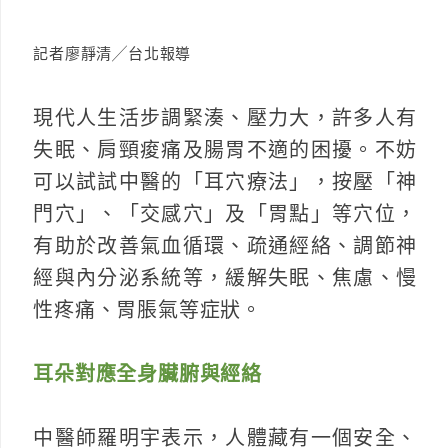
記者廖靜清╱台北報導
現代人生活步調緊湊、壓力大，許多人有
失眠、肩頸痠痛及腸胃不適的困擾。不妨
可以試試中醫的「耳穴療法」，按壓「神
門穴」、「交感穴」及「胃點」等穴位，
有助於改善氣血循環、疏通經絡、調節神
經與內分泌系統等，緩解失眠、焦慮、慢
性疼痛、胃脹氣等症狀。
耳朵對應全身臟腑與經絡
中醫師羅明宇表示，人體藏有一個安全、