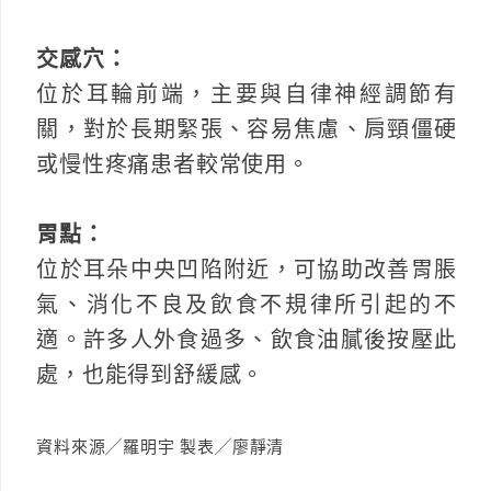
交感穴：
位於耳輪前端，主要與自律神經調節有
關，對於長期緊張、容易焦慮、肩頸僵硬
或慢性疼痛患者較常使用。
胃點：
位於耳朵中央凹陷附近，可協助改善胃脹
氣、消化不良及飲食不規律所引起的不
適。許多人外食過多、飲食油膩後按壓此
處，也能得到舒緩感。
資料來源╱羅明宇 製表╱廖靜清