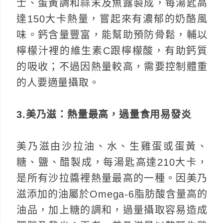
士、蛋黃調和蒜末及魚露製成，每湯匙高
達150大卡熱量，嘗起來有濃郁的奶酪風
味。鈣含量豐富，能幫助預防骨鬆，輔以
檸檬汁裡的維生素C跟檸檬酸，有助鈣質
的吸收；不過因熱量較高，需要控制體重
的人要適量攝取。
3.美乃滋：熱量最高，過量食用易發炎
美乃滋由沙拉油、水、生雞蛋或蛋黃、
糖、鹽、醋製成，每湯匙高達210大卡，
是所有沙拉醬裡熱量最高的一種。因美乃
滋添加的油屬於Omega-6脂肪酸含量高的
油品，加上糖的調和，過量攝取容易造成