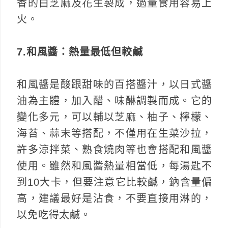
香的白芝麻及花生製成，過量食用容易上
火。
7.和風醬：熱量最低但較鹹
和風醬是酸跟甜味的百搭醬汁，以日式醬
油為主體，加入醋、味醂調製而成。它的
變化多元，可以輔以芝麻、柚子、檸檬、
海苔、蒜末等搭配，不僅用在生菜沙拉，
許多涼拌菜、熟食燒肉等也會搭配和風醬
使用。雖然和風醬熱量相當低，每湯匙不
到10大卡，但要注意它比較鹹，鈉含量偏
高，建議最好是沾食，不要直接用淋的，
以免吃得太鹹。