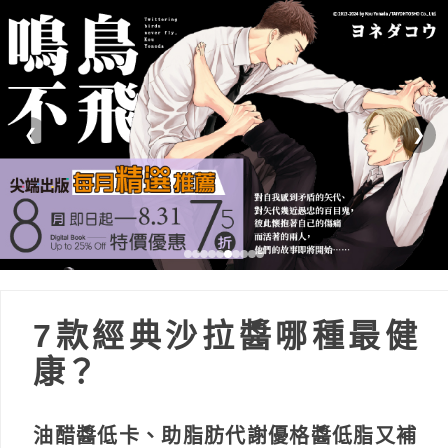
❮
❯
7款經典沙拉醬哪種最健
康？
油醋醬低卡、助脂肪代謝優格醬低脂又補