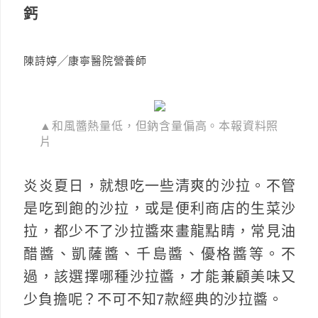
鈣
陳詩婷╱康寧醫院營養師
▲和風醬熱量低，但鈉含量偏高。本報資料照
片
炎炎夏日，就想吃一些清爽的沙拉。不管
是吃到飽的沙拉，或是便利商店的生菜沙
拉，都少不了沙拉醬來畫龍點睛，常見油
醋醬、凱薩醬、千島醬、優格醬等。不
過，該選擇哪種沙拉醬，才能兼顧美味又
少負擔呢？不可不知7款經典的沙拉醬。