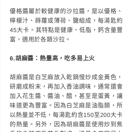
優格醬屬於較健康的沙拉醬，是以優格、
檸檬汁、蒔蘿或薄荷、鹽組成，每湯匙約
45大卡。其特點是健康、低脂，鈣含量豐
富，適用於各類沙拉。
6.胡麻醬：熱量高，吃多易上火
胡麻醬是白芝麻放入乾鍋慢炒成金黃色，
研磨成粉末，再加入香油調味，通常還會
加入花生醬、醬油、醋，甚至是蛋黃，讓
味道更為豐富。因為白芝麻是油脂類，所
以熱量並不低，每湯匙約含150至200大卡
的熱量。另外，因為胡麻醬是使用炒到焦