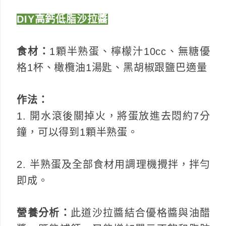
DIY高鈣低脂沙拉醬
食材：
1顆半熟蛋、檸檬汁10cc、無糖優
格1杯、橄欖油1湯匙、黑胡椒跟鹽巴適量
作法：
1. 開水滾後關掉火，將蛋放進去悶約7分
鐘，可以得到1顆半熟蛋。
2. 半熟蛋及全部食材用調理機攪拌，拌勻
即成。
營養分析：
此道沙拉醬結合優格醬與油醋