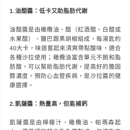
1.油醋醬：低卡又助脂肪代謝
油醋醬是由橄欖油、醋（紅酒醋、白醋或
水果醋）、鹽巴跟黑胡椒組成，每湯匙約
40大卡，味道嘗起來清爽帶點酸味，適合
各種沙拉使用；橄欖油富含單元不飽和脂
肪酸，可以幫助脂肪代謝，提高好的膽固
醇濃度，預防心血管疾病，是沙拉醬的健
康選擇。
2.凱薩醬：熱量高，但能補鈣
凱薩醬是由檸檬汁、橄欖油、帕瑪森起